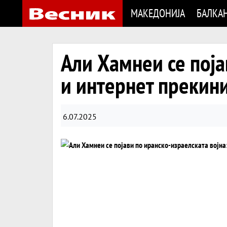
МАКЕДОНИЈА
БАЛКА
Али Хамнеи се поја
и интернет прекин
6.07.2025