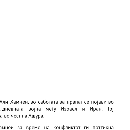
Али Хамнеи, во саботата за првпат се појави во
-дневната војна меѓу Израел и Иран. Тој
 во чест на Ашура.
Хамнеи за време на конфликтот ги поттикна