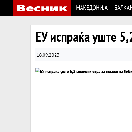
МАКЕДОНИЈА
БАЛКА
ЕУ испраќа уште 5,
18.09.2023