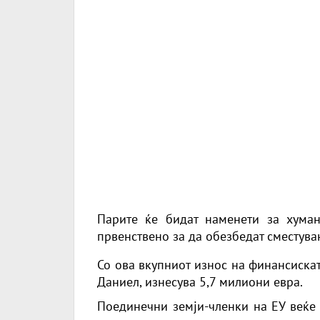
Парите ќе бидат наменети за хуман
првенствено за да обезбедат сместувањ
Со ова вкупниот износ на финансиска
Даниел, изнесува 5,7 милиони евра.
Поединечни земји-членки на ЕУ веќе 