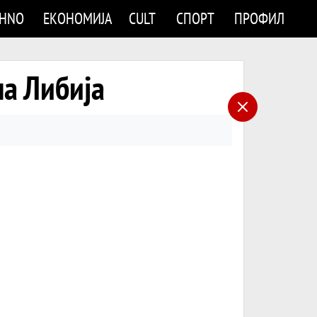
CHNO
ЕКОНОМИЈА
CULT
СПОРТ
ПРОФИЛ
на Либија