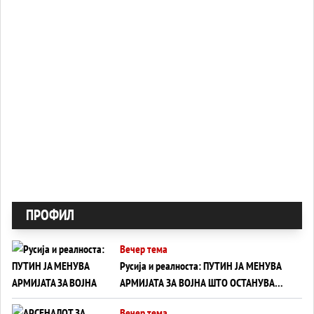
ПРОФИЛ
Вечер тема
Русија и реалноста: ПУТИН ЈА МЕНУВА
АРМИЈАТА ЗА ВОЈНА ШТО ОСТАНУВА
БЕЗ ФРОНТ
Вечер тема