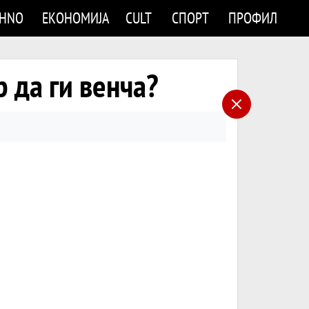
CHNO
ЕКОНОМИЈА
CULT
СПОРТ
ПРОФИЛ
р да ги венча?