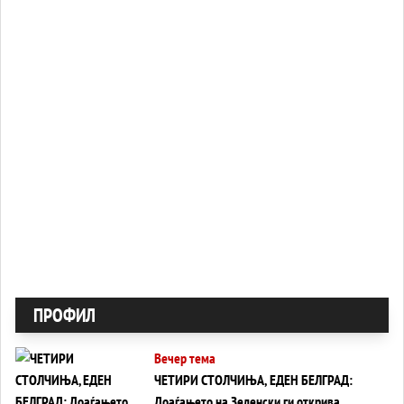
ПРОФИЛ
Вечер тема
ЧЕТИРИ СТОЛЧИЊА, ЕДЕН БЕЛГРАД:
Доаѓањето на Зеленски ги открива