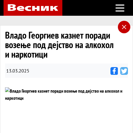
Open m
Владо Георгиев казнет поради
возење под дејство на алкохол
и наркотици
13.03.2025