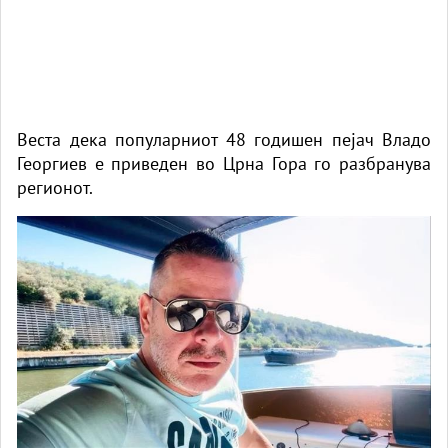
Веста дека популарниот 48 годишен пејач Владо
Георгиев е приведен во Црна Гора го разбранува
регионот.