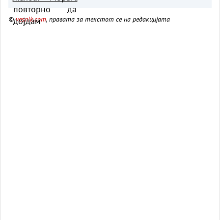
©
vesnik.com
, правата за текстот се на редакцијата