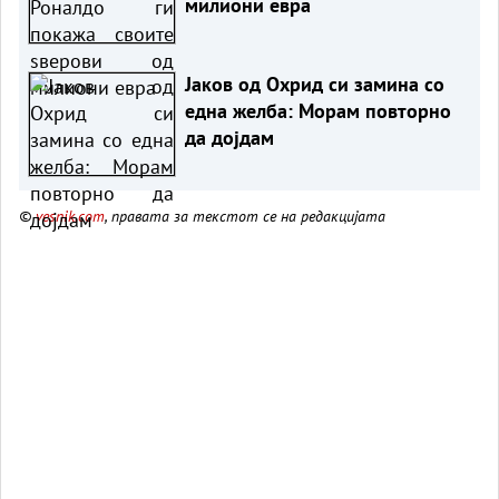
милиони евра
Јаков од Охрид си замина со
една желба: Морам повторно
да дојдам
©
vesnik.com
, правата за текстот се на редакцијата