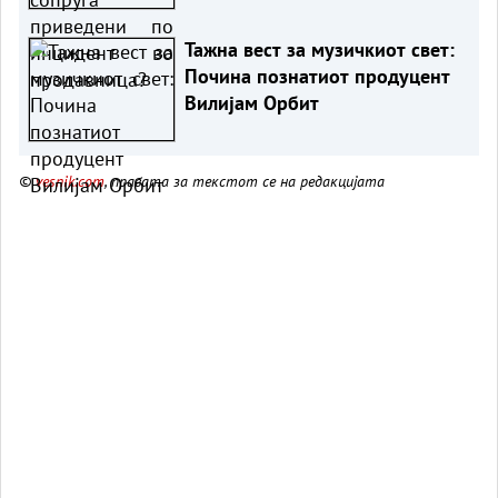
Тажна вест за музичкиот свет:
Почина познатиот продуцент
Вилијам Орбит
©
vesnik.com
, правата за текстот се на редакцијата