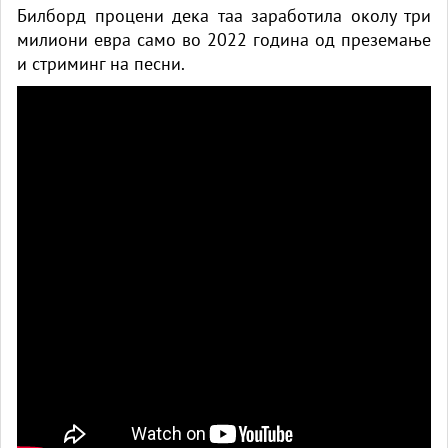
Билборд процени дека таа заработила околу три
милиони евра само во 2022 година од преземање
и стриминг на песни.