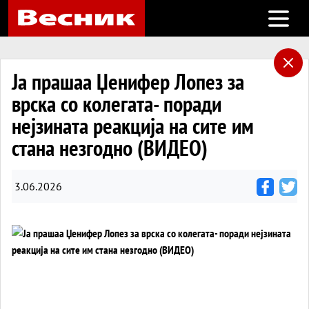
Open m
Ја прашаа Џенифер Лопез за
врска со колегата- поради
нејзината реакција на сите им
стана незгодно (ВИДЕО)
3.06.2026