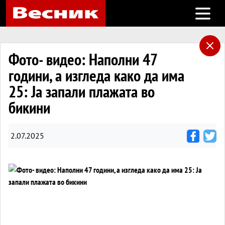
Open m
Фото- видео: Наполни 47
години, а изгледа како да има
25: Ја запали плажата во
бикини
2.07.2025