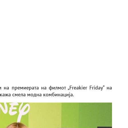
 на премиерата на филмот „Freakier Friday“ на
окажа смела модна комбинација.