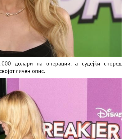
.000 долари на операции, а судејќи според
својот личен опис.