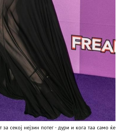
за секој нејзин потег - дури и кога таа само ќе