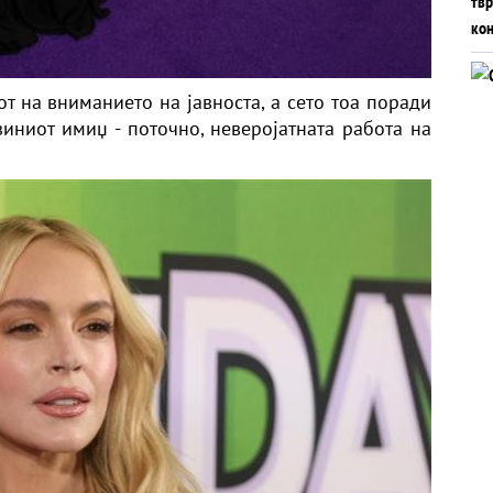
т на вниманието на јавноста, а сето тоа поради
зиниот имиџ - поточно, неверојатната работа на