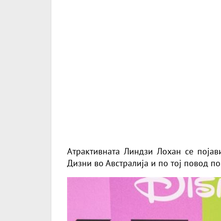
Атрактивната Линдзи Лохан се појави
Дизни во Австралија и по тој повод п