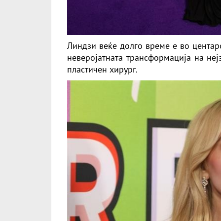
Линдзи веќе долго време е во центаро
неверојатната трансформација на неј
пластичен хирург.