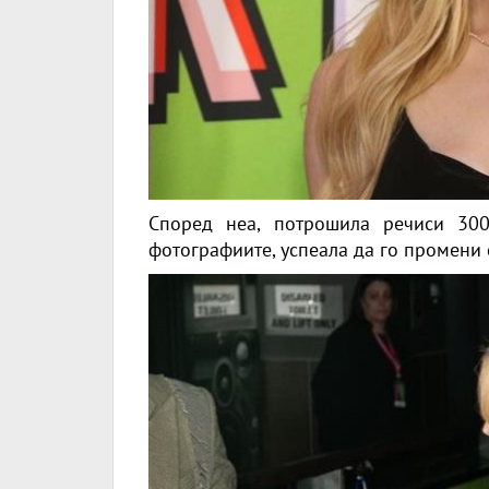
Според неа, потрошила речиси 300
фотографиите, успеала да го промени 