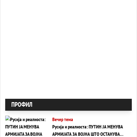
ПРОФИЛ
Вечер тема
Русија и реалноста: ПУТИН ЈА МЕНУВА
АРМИЈАТА ЗА ВОЈНА ШТО ОСТАНУВА