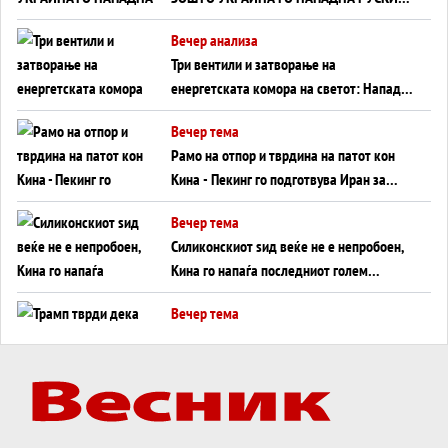
WILDBERRIES
Вечер анализа
Три вентили и затворање на
енергетската комора на светот: Нападот
во Суец најавува глобален енергетски
Вечер тема
инфаркт?
Рамо на отпор и тврдина на патот кон
Кина - Пекинг го подготвува Иран за
американска копнена инвазија
Вечер тема
Силиконскиот ѕид веќе не е непробоен,
Кина го напаѓа последниот голем
монопол на Западот?
Вечер тема
Трамп тврди дека повторно „разговара“
со Иран - ваквите моменти се поопасни
од отворените закани
Вечер тема
ДЛАБОКО УДОЛУ: Сметководствените