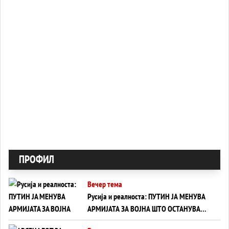
ПРОФИЛ
Вечер тема
Русија и реалноста: ПУТИН ЈА МЕНУВА
АРМИЈАТА ЗА ВОЈНА ШТО ОСТАНУВА
БЕЗ ФРОНТ