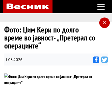
Open m
Фото: Џим Кери по долго
време во јавност- „Претерал со
операциите“
1.03.2026