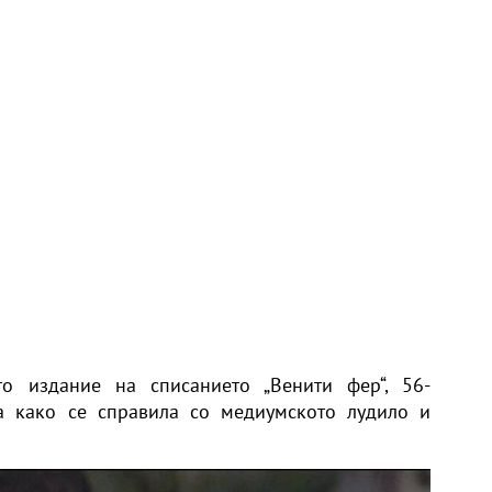
то издание на списанието „Венити фер“, 56-
а како се справила со медиумското лудило и