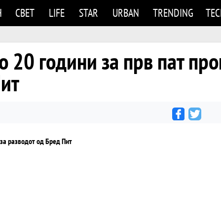
Н
СВЕТ
LIFE
STAR
URBAN
TRENDING
TE
 20 години за прв пат про
Пит