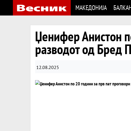
МАКЕДОНИЈА
БАЛКА
Џенифер Анистон по
разводот од Бред 
12.08.2025