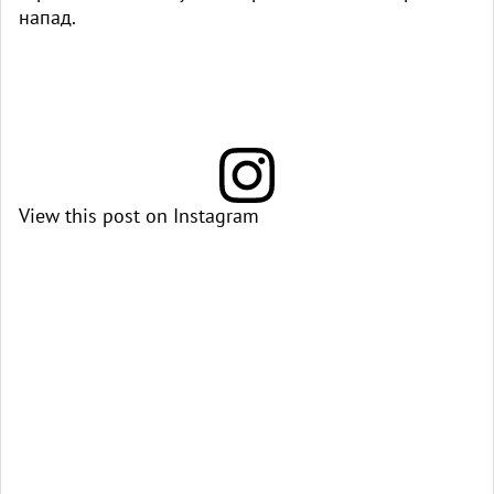
напад.
View this post on Instagram