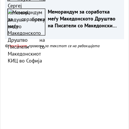
Меморандум за соработка
меѓу Македонското Друштво
на Писатели со Македонскиот
КИЦ во Софија
©
vesnik.com
, правата за текстот се на редакцијата