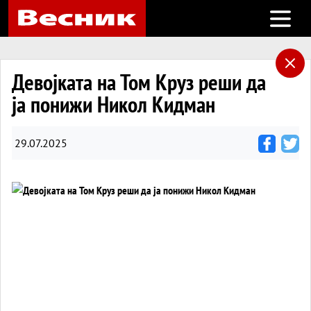
Open m
Девојката на Том Круз реши да
ја понижи Никол Кидман
29.07.2025