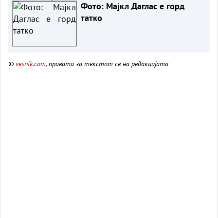
Фото: Мајкл Даглас е горд
татко
©
vesnik.com
, правата за текстот се на редакцијата