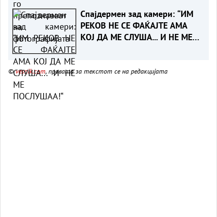
Спајдермен зад камери: “ИМ
РЕКОВ НЕ СЕ ФАЌАЈТЕ АМА
КОЈ ДА МЕ СЛУША... И НЕ МЕ
ПОСЛУШАА!“
©
vesnik.com
, правата за текстот се на редакцијата