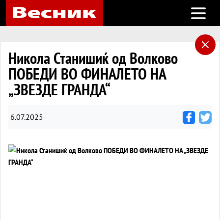
Open m
Никола Станишиќ од Волково
ПОБЕДИ ВО ФИНАЛЕТО НА
„ЗВЕЗДЕ ГРАНДА“
6.07.2025