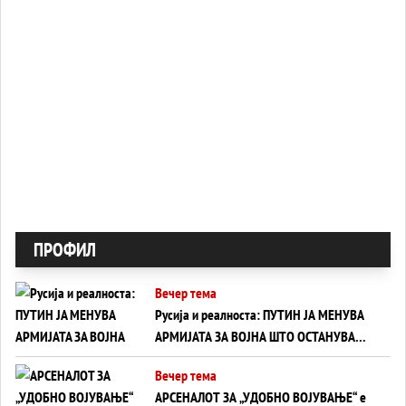
ПРОФИЛ
Вечер тема
Русија и реалноста: ПУТИН ЈА МЕНУВА
АРМИЈАТА ЗА ВОЈНА ШТО ОСТАНУВА
БЕЗ ФРОНТ
Вечер тема
АРСЕНАЛОТ ЗА „УДОБНО ВОЈУВАЊЕ“ е