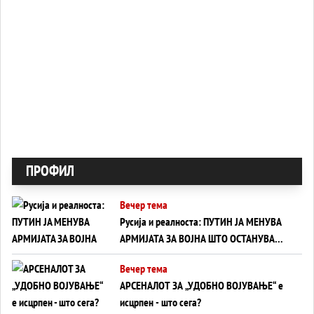
ПРОФИЛ
Вечер тема
Русија и реалноста: ПУТИН ЈА МЕНУВА
АРМИЈАТА ЗА ВОЈНА ШТО ОСТАНУВА
БЕЗ ФРОНТ
Вечер тема
АРСЕНАЛОТ ЗА „УДОБНО ВОЈУВАЊЕ“ е
исцрпен - што сега?