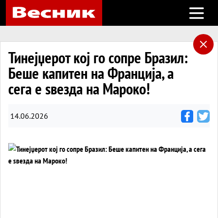
Open m
Тинејџерот кој го сопре Бразил:
Беше капитен на Франција, а
сега е ѕвезда на Мароко!
14.06.2026