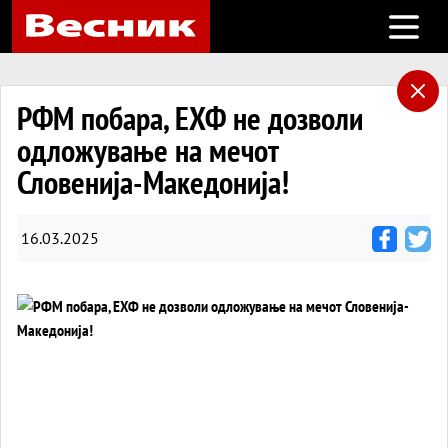
Open m
РФМ побара, ЕХФ не дозволи
одложување на мечот
Словенија-Македонија!
16.03.2025