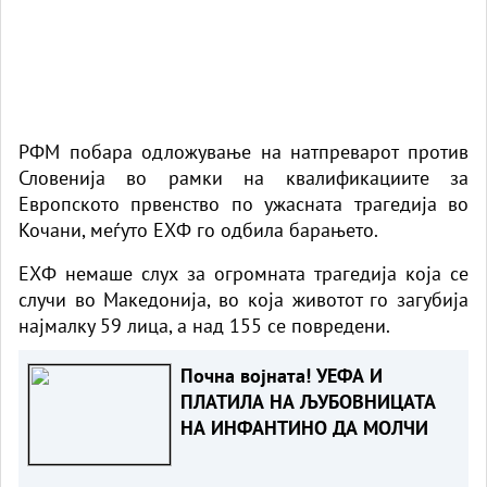
РФМ побара одложување на натпреварот против
Словенија во рамки на квалификациите за
Европското првенство по ужасната трагедија во
Кочани, меѓуто ЕХФ го одбила барањето.
ЕХФ немаше слух за огромната трагедија која се
случи во Македонија, во која животот го загубија
најмалку 59 лица, а над 155 се повредени.
Почна војната! УЕФА И
ПЛАТИЛА НА ЉУБОВНИЦАТА
НА ИНФАНТИНО ДА МОЛЧИ