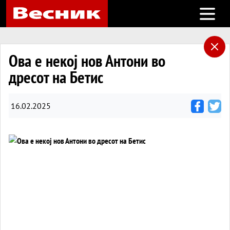
Open m
Ова е некој нов Антони во
дресот на Бетис
16.02.2025