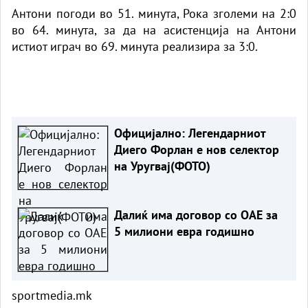
Антони погоди во 51. минута, Рока зголеми на 2:0
во 64. минута, за да на асистенција на Антони
истиот играч во 69. минута реализира за 3:0.
Официјално: Легендарниот
Диего Форлан е нов селектор
на Уругвај(ФОТО)
Далиќ има договор со ОАЕ за
5 милиони евра годишно
sportmedia.mk