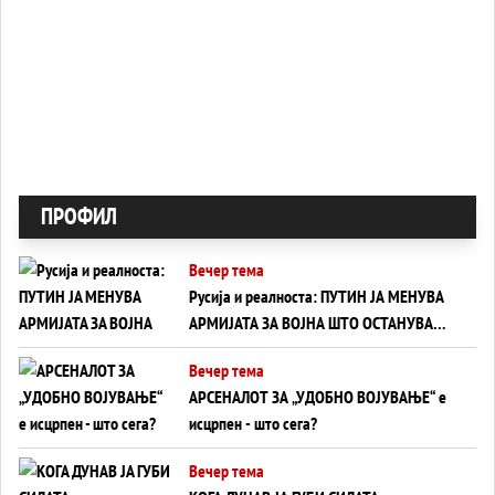
ПРОФИЛ
Вечер тема
Русија и реалноста: ПУТИН ЈА МЕНУВА
АРМИЈАТА ЗА ВОЈНА ШТО ОСТАНУВА
БЕЗ ФРОНТ
Вечер тема
АРСЕНАЛОТ ЗА „УДОБНО ВОЈУВАЊЕ“ е
исцрпен - што сега?
Вечер тема