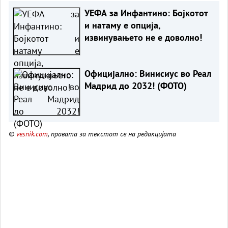
УЕФА за Инфантино: Бојкотот
и натаму е опција,
извинувањето не е доволно!
Официјално: Винисиус во Реал
Мадрид до 2032! (ФОТО)
©
vesnik.com
, правата за текстот се на редакцијата