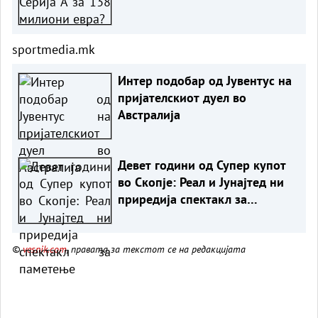
sportmedia.mk
Интер подобар од Јувентус на
пријателскиот дуел во
Австралија
Девет години од Супер купот
во Скопје: Реал и Јунајтед ни
приредија спектакл за
паметење
©
vesnik.com
, правата за текстот се на редакцијата