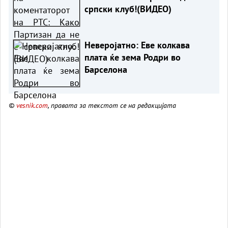
српски клуб!(ВИДЕО)
Неверојатно: Еве колкава
плата ќе зема Родри во
Барселона
©
vesnik.com
, правата за текстот се на редакцијата