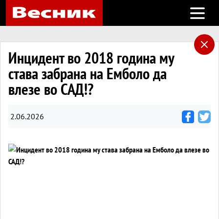
Open m
Инцидент во 2018 година му
става забрана на Емболо да
влезе во САД!?
2.06.2026