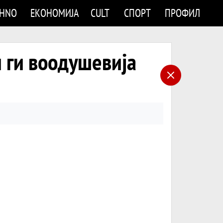
CHNO
ЕКОНОМИЈА
CULT
СПОРТ
ПРОФИЛ
и ги воодушевија