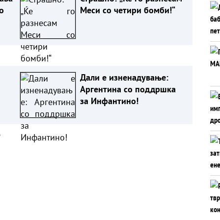
о
Меси со четири бомби!“
Дали е изненадување:
Аргентина со поддршка
за Инфантино!
а