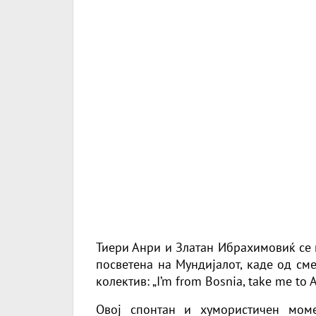
Тиери Анри и Златан Ибрахимовиќ се 
посветена на Мундијалот, каде од сме
колектив: „I’m from Bosnia, take me to A
Овој спонтан и хумористичен моме