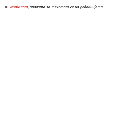
©
vesnik.com
, правата за текстот се на редакцијата