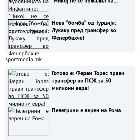
“Никој не се пожалил на
претседателот!“
Нова “бомба“ од Турција:
Лукаку пред трансфер во
Фенербахче!
sportmedia.mk
Готово е: Феран Торес прави
трансфер во ПСЖ за 50
милиони евра!
Пелегрини е верен на Рома