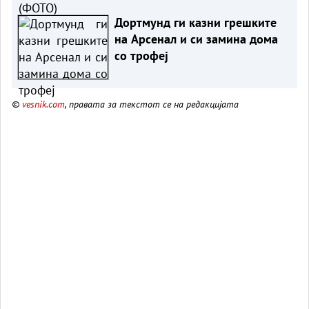
Дортмунд ги казни грешките
на Арсенал и си замина дома
со трофеј
©
vesnik.com
, правата за текстот се на редакцијата