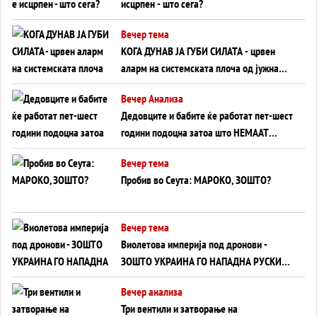
исцрпен - што сега?
Вечер тема
КОГА ДУНАВ ЈА ГУБИ СИЛАТА - црвен
аларм на системската плоча од јужна
Германија до Црното Море...
Вечер Анализа
Дедовците и бабите ќе работат пет-шест
години подоцна затоа што НЕМААТ
ВНУЦИ ДА ГИ ЗАМЕНАТ
Вечер тема
Пробив во Сеута: МАРОКО, ЗОШТО?
Вечер тема
Виолетова империја под дронови -
ЗОШТО УКРАИНА ГО НАПАДНА РУСКИОТ
WILDBERRIES
Вечер анализа
Три вентили и затворање на