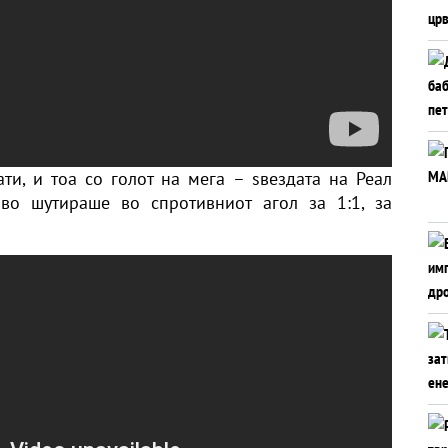
ти, и тоа со голот на мега – ѕвездата на Реал
во шутираше во спротивниот агол за 1:1, за