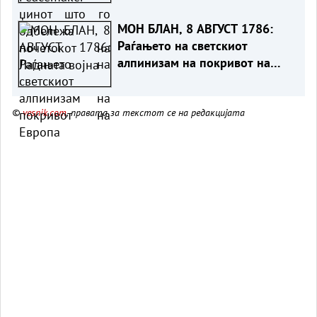
МОН БЛАН, 8 АВГУСТ 1786:
Раѓањето на светскиот
алпинизам на покривот на
Европа
©
vesnik.com
, правата за текстот се на редакцијата