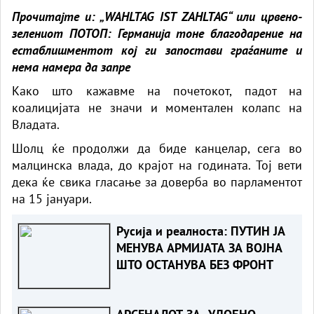
Прочитајте и: „
WAHLTAG IST ZAHLTAG“ или црвено-
зелениот ПОТОП: Германија тоне благодарение на
естаблишментот кој ги запостави граѓаните и
нема намера да запре
Како што кажавме на почетокот, падот на
коалицијата не значи и моментален колапс на
Владата.
Шолц ќе продолжи да биде канцелар, сега во
малцинска влада, до крајот на годината. Тој вети
дека ќе свика гласање за доверба во парламентот
на 15 јануари.
Русија и реалноста: ПУТИН ЈА
МЕНУВА АРМИЈАТА ЗА ВОЈНА
ШТО ОСТАНУВА БЕЗ ФРОНТ