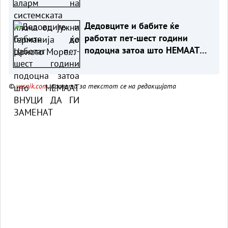
Црното Море...
Дедовците и бабите ќе
работат пет-шест години
подоцна затоа што НЕМААТ
ВНУЦИ ДА ГИ ЗАМЕНАТ
©
vesnik.com
, правата за текстот се на редакцијата