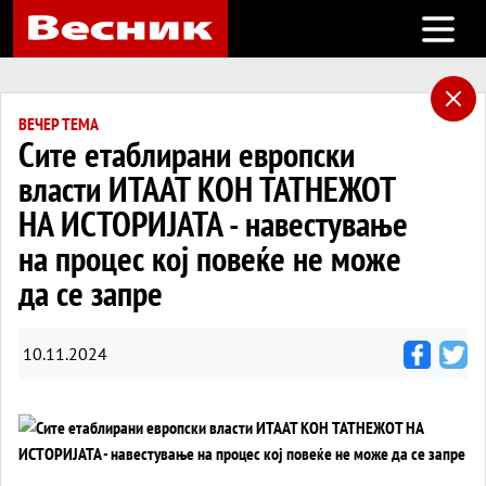
Open m
ВЕЧЕР ТЕМА
Сите етаблирани европски
власти ИТААТ КОН ТАТНЕЖОТ
НА ИСТОРИЈАТА - навестување
на процес кој повеќе не може
да се запре
10.11.2024