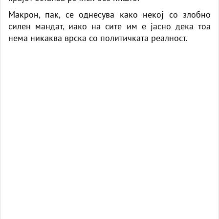
Макрон, пак, се однесува како некој со злобно
силен мандат, иако на сите им е јасно дека тоа
нема никаква врска со политичката реалност.