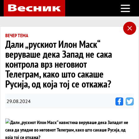
Open m
ВЕЧЕР ТЕМА
Дали „рускиот Илон Маск“
веруваше дека Запад не сака
контрола врз неговиот
Телеграм, како што сакаше
Русија, од која тој се откажа?
29.08.2024