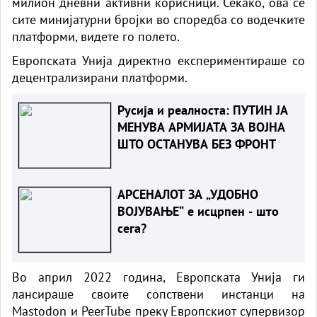
милион дневни активни корисници. Секако, ова се
сите минијатурни бројки во споредба со водечките
платформи, видете го полето.
Европската Унија директно експериментираше со
децентрализирани платформи.
Русија и реалноста: ПУТИН ЈА
МЕНУВА АРМИЈАТА ЗА ВОЈНА
ШТО ОСТАНУВА БЕЗ ФРОНТ
АРСЕНАЛОТ ЗА „УДОБНО
ВОЈУВАЊЕ“ е исцрпен - што
сега?
Во април 2022 година, Европската Унија ги
лансираше своите сопствени инстанци на
Mastodon и PeerTube преку Европскиот супервизор