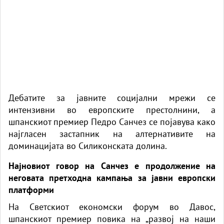
Дебатите за јавните социјални мрежи се
интензивни во европските престолнини, а
шпанскиот премиер Педро Санчез се појавува како
најгласен застапник на алтернативите на
доминацијата во Силиконската долина.
Најновиот говор на Санчез е продолжение на
неговата претходна кампања за јавни европски
платформи
На Светскиот економски форум во Давос,
шпанскиот премиер повика на „развој на наши