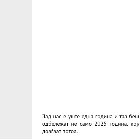
Зад нас е уште една година и таа беш
одбележат не само 2025 година, која
доаѓаат потоа.