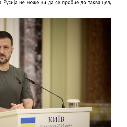
а Русија не може ни да се пробие до таква цел,