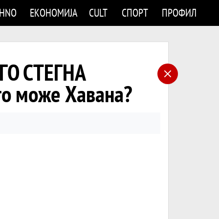
CHNO
ЕКОНОМИЈА
CULT
СПОРТ
ПРОФИЛ
 ГО СТЕГНА
о може Хавана?