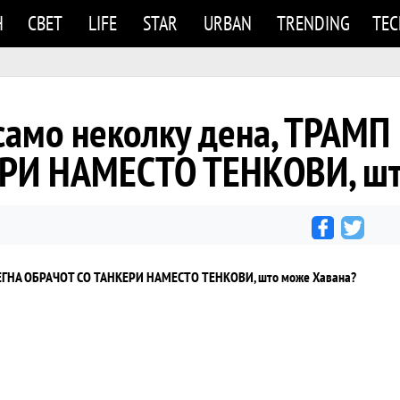
Н
СВЕТ
LIFE
STAR
URBAN
TRENDING
TE
 само неколку дена, ТРАМП
РИ НАМЕСТО ТЕНКОВИ, шт