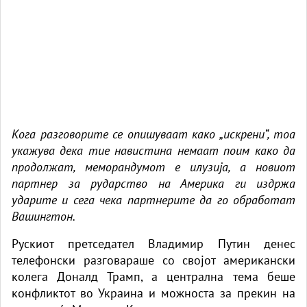
Кога разговорите се опишуваат како „искрени“, тоа
укажува дека тие навистина немаат поим како да
продолжат, меморандумот е илузија, а новиот
партнер за рударство на Америка ги издржа
ударите и сега чека партнерите да го обработат
Вашингтон.
Рускиот претседател Владимир Путин денес
телефонски разговараше со својот американски
колега Доналд Трамп, а централна тема беше
конфликтот во Украина и можноста за прекин на