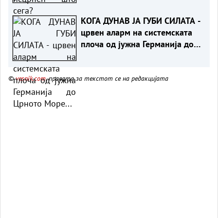
КОГА ДУНАВ ЈА ГУБИ СИЛАТА -
црвен аларм на системската
плоча од јужна Германија до
Црното Море...
©
vesnik.com
, правата за текстот се на редакцијата