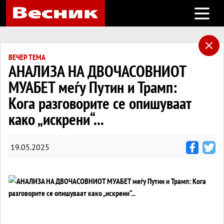
Open m
ВЕЧЕР ТЕМА
АНАЛИЗА НА ДВОЧАСОВНИОТ
МУАБЕТ меѓу Путин и Трамп:
Кога разговорите се опишуваат
како „искрени“...
19.05.2025