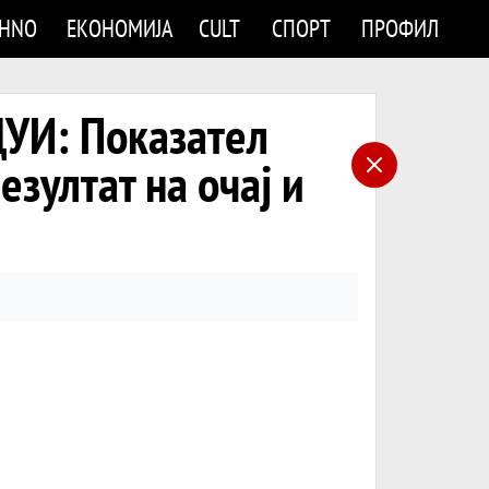
CHNO
ЕКОНОМИЈА
CULT
СПОРТ
ПРОФИЛ
УИ: Показател
езултат на очај и