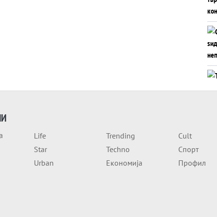
ИИ
а
Life
Trending
Cult
Star
Techno
Спорт
Urban
Економија
Профил