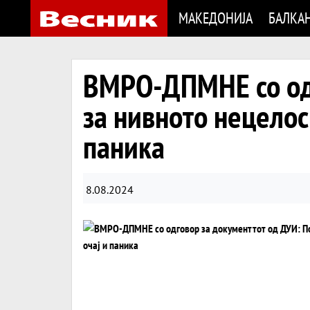
МАКЕДОНИЈА
БАЛКА
ВМРО-ДПМНЕ со одг
за нивното нецелос
паника
8.08.2024