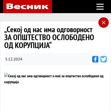
Open m
„Секој од нас има одговорност
ЗА ОПШТЕСТВО ОСЛОБОДЕНО
ОД КОРУПЦИЈА“
5.12.2024