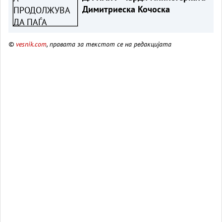
Димитриеска Кочоска
©
vesnik.com
, правата за текстот се на редакцијата