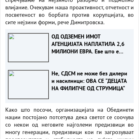
влијание. Очекувам наша проактивност, отчетност и
посветеност во борбата против корупцијата, во
сите нејзини форми, рече Димитровска.
ОД ОДЗЕМЕН ИМОТ
АГЕНЦИЈАТА НАПЛАТИЛА 2,6
МИЛИОНИ ЕВРА. Еве што е
одземено
Не, СДСМ не може без дилери
и насилници: ОВА СЕ “ДЕЦАТА
НА ФИЛИПЧЕ ОД СТРУМИЦА“
Како што посочи, организацијата на Обединети
нации постојано потсетува дека светот се соочува
со некои од неговите најголеми предизвици во
многу генерации, предизвици кои ги загрозуваат