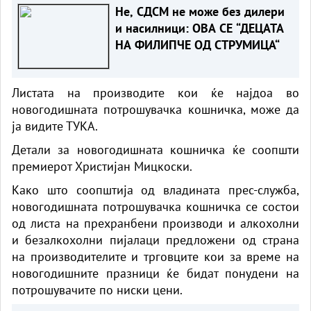
Не, СДСМ не може без дилери
и насилници: ОВА СЕ “ДЕЦАТА
НА ФИЛИПЧЕ ОД СТРУМИЦА“
Листата на производите кои ќе најдоа во
новогодишната потрошувачка кошничка, може да
ја видите
ТУКА.
Детали за новогодишната кошничка ќе соопшти
премиерот Христијан Мицкоски.
Како што соопштија од владината прес-служба,
новогодишната потрошувачка кошничка се состои
од листа на прехранбени производи и алкохолни
и безалкохолни пијалаци предложени од страна
на производителите и трговците кои за време на
новогодишните празници ќе бидат понудени на
потрошувачите по ниски цени.