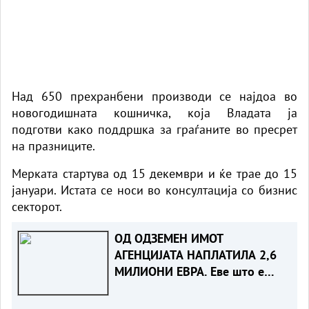
Над 650
прехранбени производи се најдоа во
новогодишната кошничка, која Владата ја
подготви како поддршка за граѓаните во пресрет
на празниците.
Мерката стартува од 15 декември и ќе трае до 15
јануари. Истата се носи во консултација со бизнис
секторот.
ОД ОДЗЕМЕН ИМОТ
АГЕНЦИЈАТА НАПЛАТИЛА 2,6
МИЛИОНИ ЕВРА. Еве што е
одземено