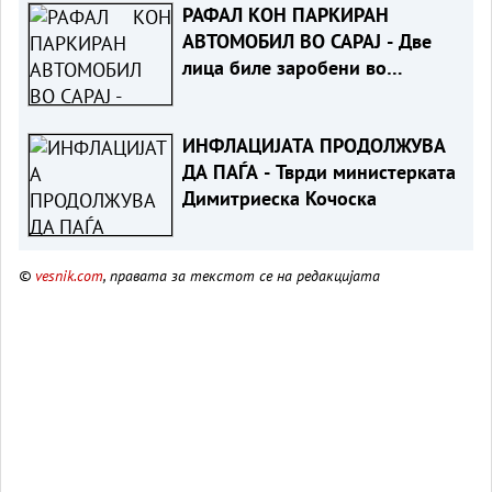
РАФАЛ КОН ПАРКИРАН
АВТОМОБИЛ ВО САРАЈ - Две
лица биле заробени во
возилото
ИНФЛАЦИЈАТА ПРОДОЛЖУВА
ДА ПАЃА - Тврди министерката
Димитриеска Кочоска
©
vesnik.com
, правата за текстот се на редакцијата