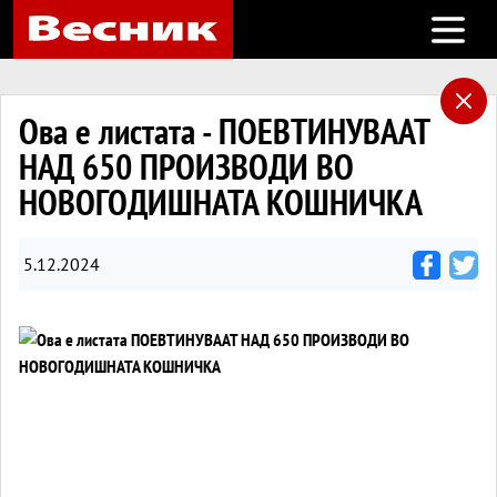
Open m
Ова е листата - ПОЕВТИНУВААТ
НАД 650 ПРОИЗВОДИ ВО
НОВОГОДИШНАТА КОШНИЧКА
5.12.2024