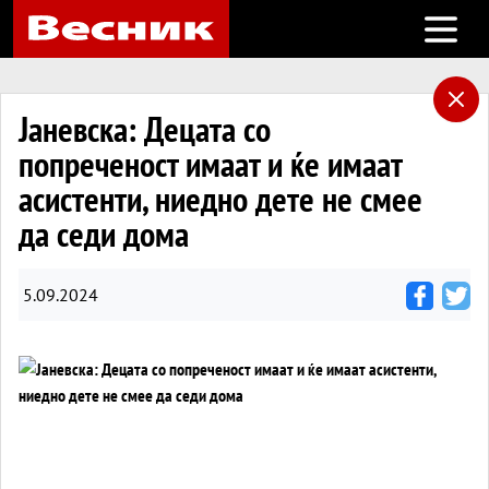
Open m
Јаневска: Децата со
попреченост имаат и ќе имаат
асистенти, ниедно дете не смее
да седи дома
5.09.2024