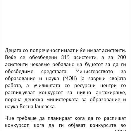
Децата со попреченост имаат и ќе имаат асистенти.
Веќе се обезбедени 815 асистенти, а за 200
асистенти чекавме ребаланс на буџетот за да ги
обезбедиме средствата. Министерството за
образование и наука (МОН) ја заврши својата
работа, а училиштата со ресурсни центри го
распишуваат конкурсот за нивно ангажирање,
порача денеска министерката за образование и
наука Весна Јаневска.
-Тие требаше да планираат кога да го распишат
конкурсот, кога да ги објават конкурсите во