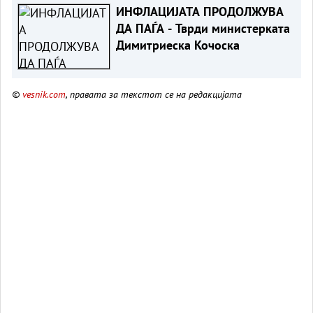
ИНФЛАЦИЈАТА ПРОДОЛЖУВА
ДА ПАЃА - Тврди министерката
Димитриеска Кочоска
©
vesnik.com
, правата за текстот се на редакцијата