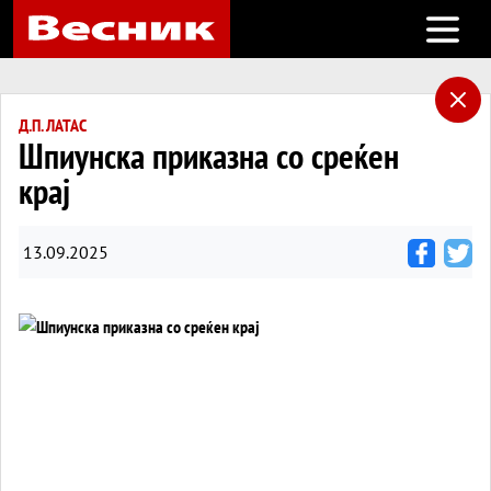
Open m
Д.П. ЛАТАС
Шпиунска приказна со среќен
крај
13.09.2025