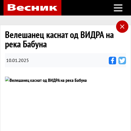
Open m
Велешанец каснат од ВИДРА на
река Бабуна
10.01.2025