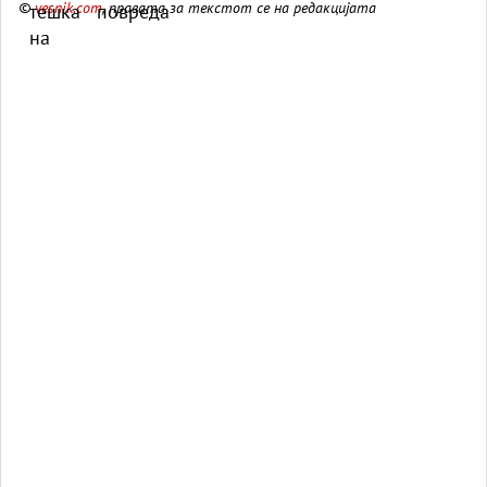
©
vesnik.com
, правата за текстот се на редакцијата