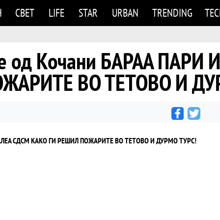
Н
СВЕТ
LIFE
STAR
URBAN
TRENDING
TE
е од Кочани БАРАА ПАРИ 
ОЖАРИТЕ ВО ТЕТОВО И ДУ