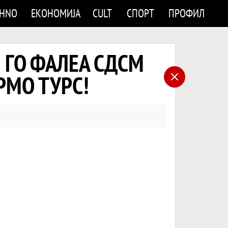
CHNO
ЕКОНОМИЈА
CULT
СПОРТ
ПРОФИЛ
И ГО ФАЛЕА СДСМ
РМО ТУРС!