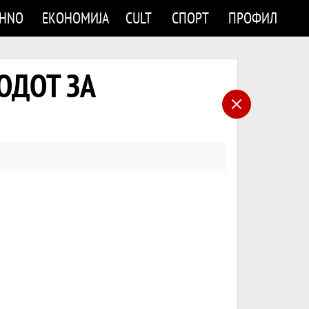
CHNO
ЕКОНОМИЈА
CULT
СПОРТ
ПРОФИЛ
ИОДОТ ЗА