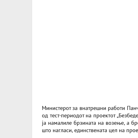
Министерот за внатрешни работи Панч
од тест-периодот на проектот „Безбеде
ја намалиле брзината на возење, а бр
што нагласи, единствената цел на про