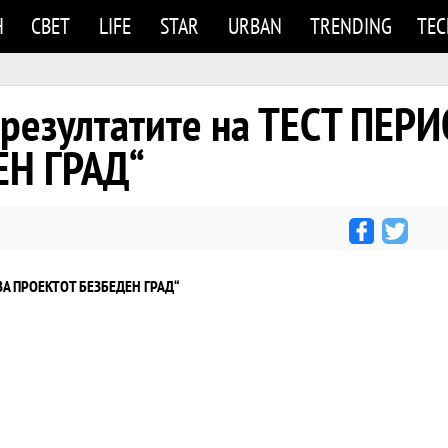
Н
СВЕТ
LIFE
STAR
URBAN
TRENDING
TE
 резултатите на ТЕСТ ПЕР
ЕН ГРАД“