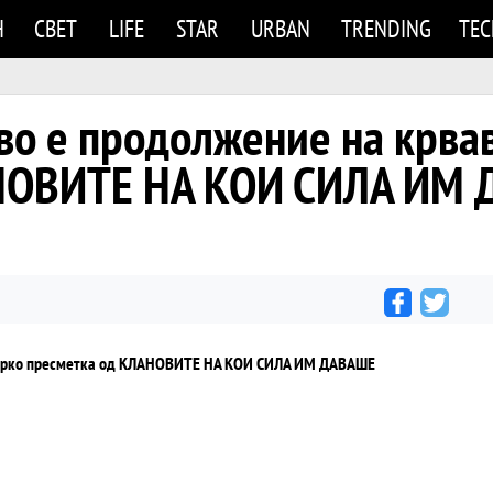
Н
СВЕТ
LIFE
STAR
URBAN
TRENDING
TE
во е продолжение на крва
АНОВИТЕ НА КОИ СИЛА ИМ