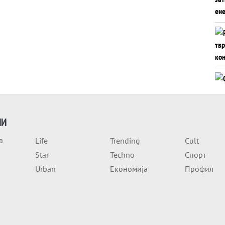
ИИ
а
Life
Trending
Cult
Star
Techno
Спорт
Urban
Економија
Профил