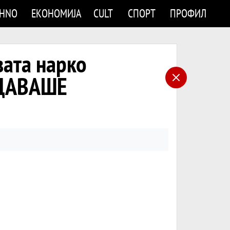
CHNO
ЕКОНОМИЈА
CULT
СПОРТ
ПРОФИЛ
вата нарко
 ДАВАШЕ