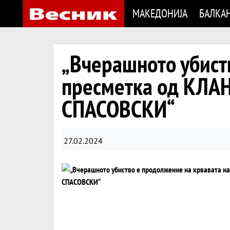
МАКЕДОНИЈА
БАЛКА
„Вчерашното убист
пресметка од КЛ
СПАСОВСКИ“
27.02.2024