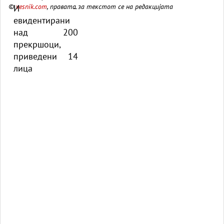
©
vesnik.com
, правата за текстот се на редакцијата
лица