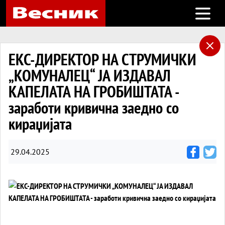
Open m
ЕКС-ДИРЕКТОР НА СТРУМИЧКИ
„КОМУНАЛЕЦ“ ЈА ИЗДАВАЛ
КАПЕЛАТА НА ГРОБИШТАТА -
заработи кривична заедно со
кираџијата
29.04.2025