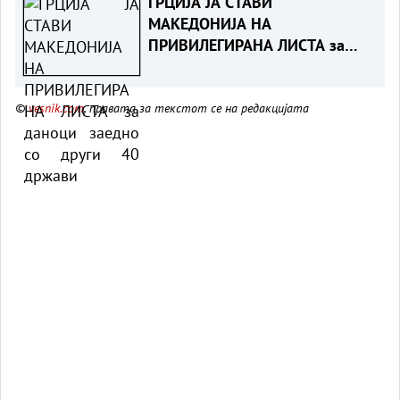
ГРЦИЈА ЈА СТАВИ
МАКЕДОНИЈА НА
ПРИВИЛЕГИРАНА ЛИСТА за
даноци заедно со други 40
држави
©
vesnik.com
, правата за текстот се на редакцијата