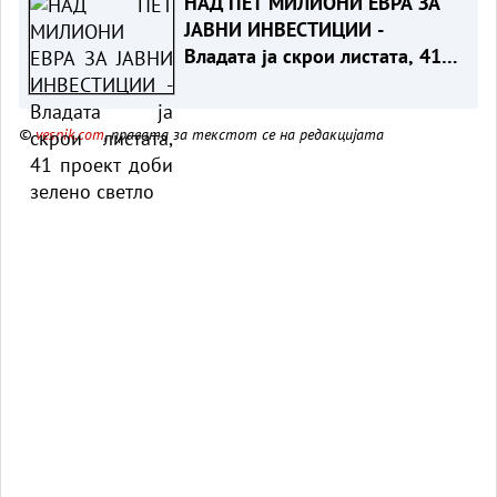
НАД ПЕТ МИЛИОНИ ЕВРА ЗА
ЈАВНИ ИНВЕСТИЦИИ -
Владата ја скрои листата, 41
проект доби зелено светло
©
vesnik.com
, правата за текстот се на редакцијата