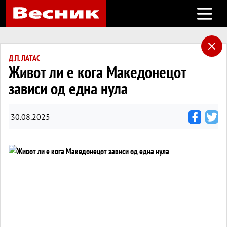
Open m
Д.П. ЛАТАС
Живот ли е кога Македонецот
зависи од една нула
30.08.2025