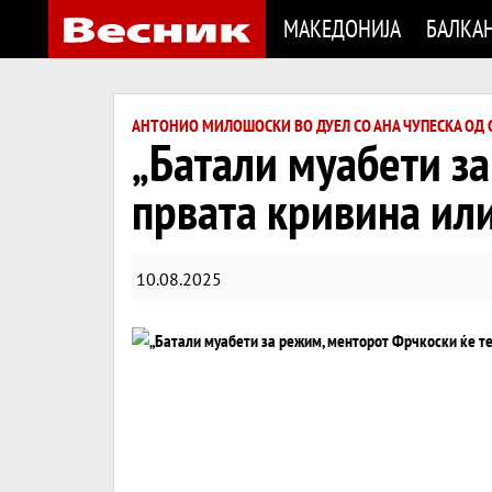
МАКЕДОНИЈА
БАЛКА
АНТОНИО МИЛОШОСКИ ВО ДУЕЛ СО АНА ЧУПЕСКА ОД
„Батали муабети за
првата кривина ил
10.08.2025