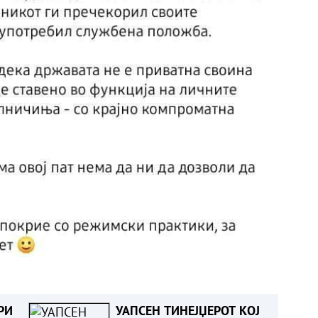
РИ
УАПСЕН ТИНЕЈЏЕРОТ КОЈ