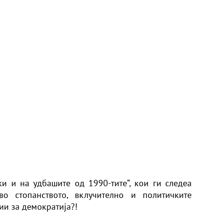
и и на удбашите од 1990-тите“, кои ги следеа
во стопанството, вклучително и политичките
и за демократија?!