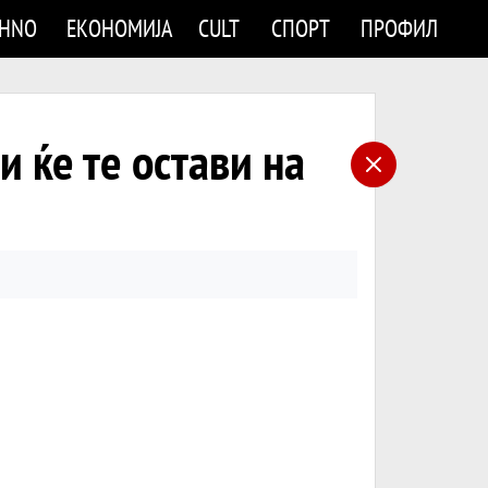
CHNO
ЕКОНОМИЈА
CULT
СПОРТ
ПРОФИЛ
 ќе те остави на