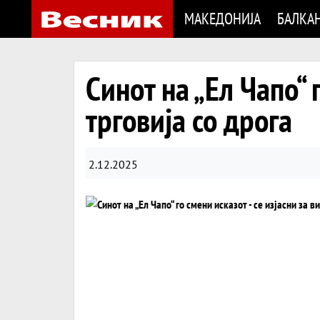
МАКЕДОНИЈА
БАЛКА
Синот на „Ел Чапо“ 
трговија со дрога
2.12.2025