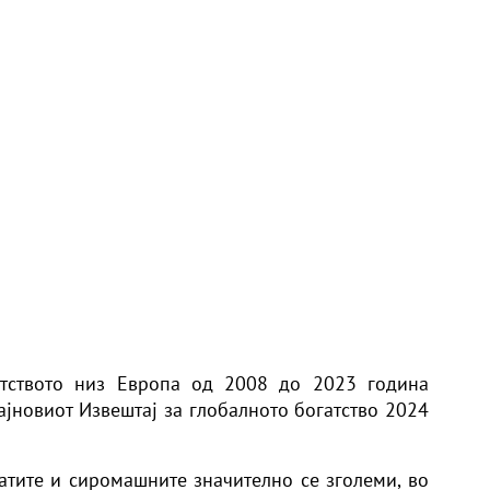
атството низ Европа од 2008 до 2023 година
ајновиот Извештај за глобалното богатство 2024
гатите и сиромашните значително се зголеми, во