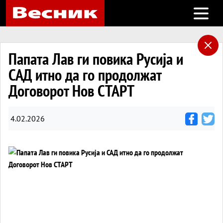
Open m
Папата Лав ги повика Русија и
САД итно да го продолжат
Договорот Нов СТАРТ
4.02.2026