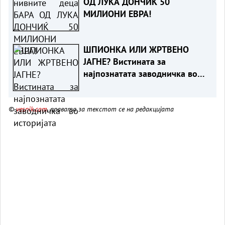
ОД ЛУКА ДОНЧИЌ 50
МИЛИОНИ ЕВРА!
ШПИОНКА ИЛИ ЖРТВЕНО
ЈАГНЕ? Вистината за
најпознатата заводничка во
историјата
©
vesnik.com
, правата за текстот се на редакцијата